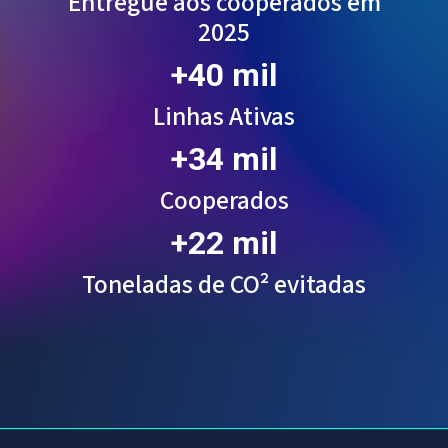
Entregue aos cooperados em
2025
+40 mil
Linhas Ativas
+34 mil
Cooperados
+22 mil
Toneladas de CO² evitadas