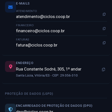
E-MAILS
ATENDIMENTO
atendimento@ciclos.coop.br
FINANCEIRO
financeiro@ciclos.coop.br
FATURAS
fatura@ciclos.coop.br
ENDEREÇO
Rua Constante Sodré, 305, 1º andar
Santa Lúcia, Vitória/ES - CEP: 29.056-310
PROTEÇÃO DE DADOS (LGPD)
ENCARREGADO DE PROTEÇÃO DE DADOS (DPO)
dpo@ciclos.coop.br